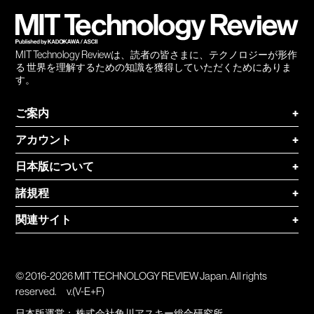
登録
MIT Technology Reviewは、読者の皆さまに、テクノロジーが形作
る 世界を理解するための知識を獲得していただくためにありま
す。
ご案内
+
アカウント
+
日本版について
+
諸規程
+
関連サイト
+
© 2016-2026 MIT TECHNOLOGY REVIEW Japan. All rights
reserved.
v.(V-E+F)
日本版運営：
株式会社角川アスキー総合研究所