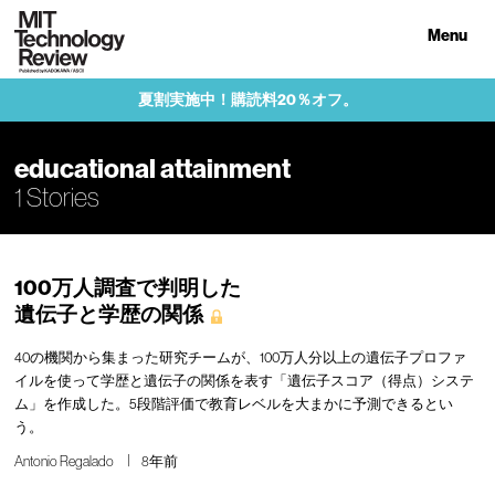
Menu
夏割実施中！購読料20％オフ。
educational attainment
1 Stories
100万人調査で判明した
遺伝子と学歴の関係
40の機関から集まった研究チームが、100万人分以上の遺伝子プロファ
イルを使って学歴と遺伝子の関係を表す「遺伝子スコア（得点）システ
ム」を作成した。5段階評価で教育レベルを大まかに予測できるとい
う。
Antonio Regalado
8年前