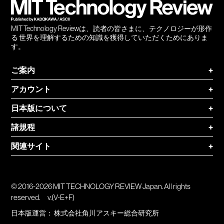
MIT Technology Reviewは、読者の皆さまに、テクノロジーが形作
る 世界を理解するための知識を獲得していただくためにありま
す。
ご案内
+
アカウント
+
日本版について
+
諸規程
+
関連サイト
+
© 2016-2026 MIT TECHNOLOGY REVIEW Japan. All rights
reserved.
v.(V-E+F)
日本版運営：
株式会社角川アスキー総合研究所