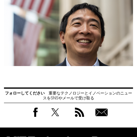
フォローしてください
重要なテクノロジーとイノベーションのニュー
スをSNSやメールで受け取る
Facebook
Twitter
RSS
無料
会員
登録