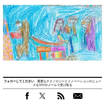
フォローしてください
重要なテクノロジーとイノベーションのニュー
スをSNSやメールで受け取る
Facebook
Twitter
RSS
無料