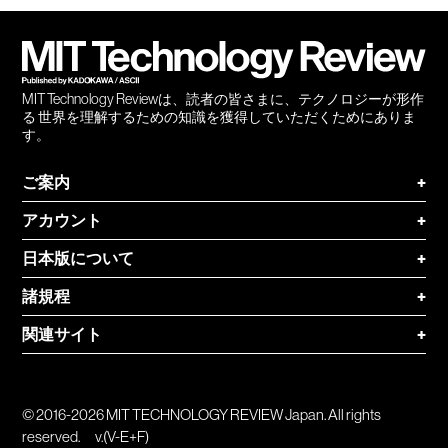
会員
登録
MIT Technology Reviewは、読者の皆さまに、テクノロジーが形作
る 世界を理解するための知識を獲得していただくためにありま
す。
ご案内
+
アカウント
+
日本版について
+
諸規程
+
関連サイト
+
© 2016-2026 MIT TECHNOLOGY REVIEW Japan. All rights
reserved.
v.(V-E+F)