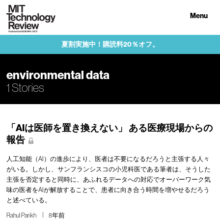
Menu
夏割実施中！購読料20％オフ。
environmental data
1 Stories
「AIは医師を置き換えない」 ある医療現場からの
報告
人工知能（AI）の進歩により、医者は不要になるだろうと主張する人々
がいる。しかし、サンフランシスコの小児科医である筆者は、そうした
主張を否定すると同時に、あふれるデータへの対応でオーバーワーク気
味の医者をAIが解放することで、患者に向き合う時間を増やせるだろう
と述べている。
Rahul Parikh
8年前