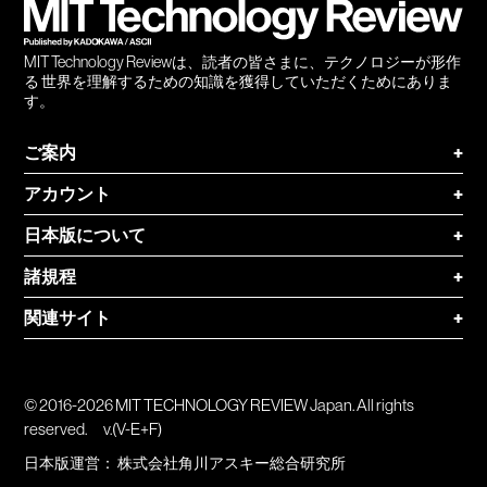
MIT Technology Reviewは、読者の皆さまに、テクノロジーが形作
る 世界を理解するための知識を獲得していただくためにありま
す。
ご案内
+
アカウント
+
日本版について
+
諸規程
+
関連サイト
+
© 2016-2026 MIT TECHNOLOGY REVIEW Japan. All rights
reserved.
v.(V-E+F)
日本版運営：
株式会社角川アスキー総合研究所