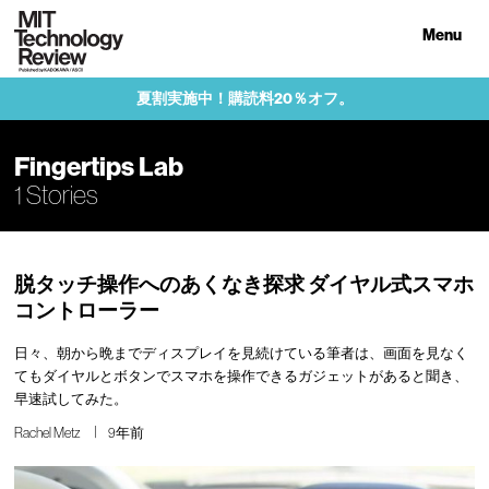
Menu
夏割実施中！購読料20％オフ。
Fingertips Lab
1 Stories
脱タッチ操作へのあくなき探求 ダイヤル式スマホ
コントローラー
日々、朝から晩までディスプレイを見続けている筆者は、画面を見なく
てもダイヤルとボタンでスマホを操作できるガジェットがあると聞き、
早速試してみた。
Rachel Metz
9年前