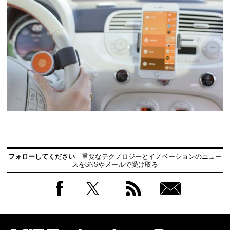
フォローしてください
重要なテクノロジーとイノベーションのニュー
スをSNSやメールで受け取る
Facebook
Twitter
RSS
無料
会員
登録