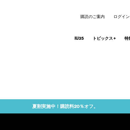
購読のご案内
ログイン
IU35
トピックス
+
特
夏割実施中！購読料20％オフ。