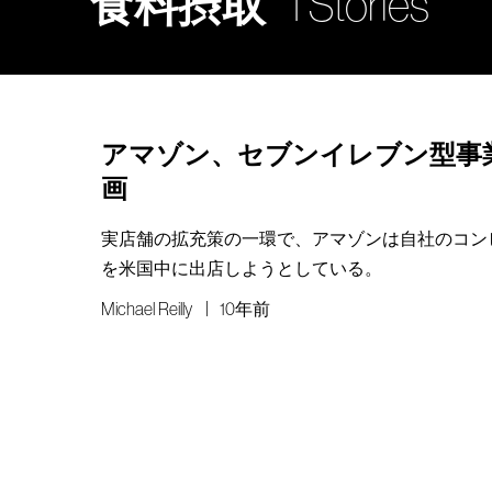
食料摂取
1 Stories
アマゾン、セブンイレブン型事
画
実店舗の拡充策の一環で、アマゾンは自社のコン
を米国中に出店しようとしている。
Michael Reilly
10年前