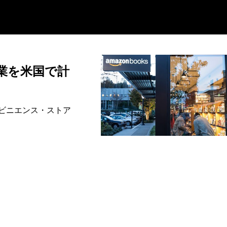
業を米国で計
ビニエンス・ストア