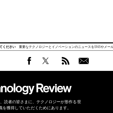
てください
重要なテクノロジーとイノベーションのニュースをSNSやメー
Facebook
Twitter
RSS
無料
会員
登録
 Reviewは、読者の皆さまに、テクノロジーが形作る 世
識を獲得していただくためにあります。