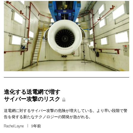
進化する送電網で増す
サイバー攻撃のリスク
送電網に対するサイバー攻撃の危険が増大している。より早い段階で警
告を発する新たなテクノロジーの開発が急がれる。
Rachel Layne
9年前