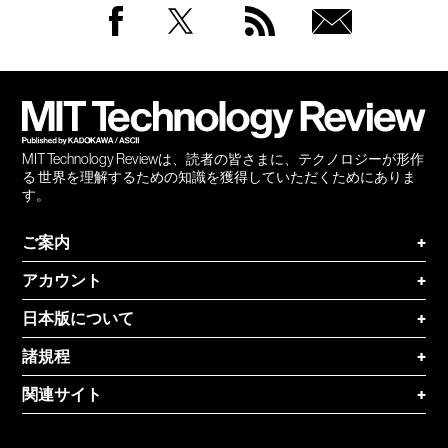
Facebook
Twitter
RSS
無料
会員
登録
MIT Technology Reviewは、読者の皆さまに、テクノロジーが形作
る 世界を理解するための知識を獲得していただくためにありま
す。
ご案内
+
アカウント
+
日本版について
+
諸規程
+
関連サイト
+