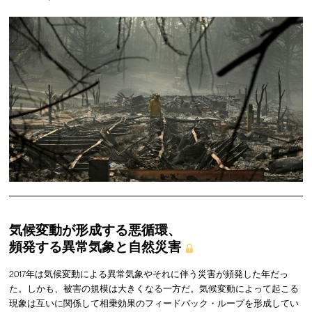
気候変動が形成する悪循環、
頻発する異常気象と自然災害
2017年は気候変動による異常気象やそれに伴う災害が頻発した年だっ
た。しかも、被害の規模は大きくなる一方だ。気候変動によって起こる
現象は互いに関係して相乗効果のフィードバック・ループを形成してい