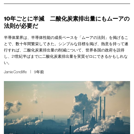
10年ごとに半減 二酸化炭素排出量にもムーアの
法則が必要だ
半導体業界は、半導体性能の成長ペースを「ムーアの法則」を掲げるこ
とで、数十年間繁栄してきた。シンプルな目標を掲げ、熱意を持って遂
行すれば、二酸化炭素排出量の削減について、世界各国の政府を説得
し、21世紀半ばまでに二酸化炭素排出量を実質ゼロにできるかもしれな
い。
Jamie Condliffe
9年前