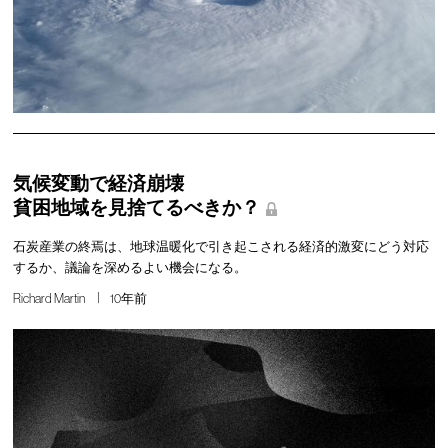
気候変動で経済崩壊
貧困地域を見捨てるべきか？
石炭産業の終焉は、地球温暖化で引き起こされる経済的激変にどう対応
するか、議論を深めるよい機会になる。
Richard Martin
10年前