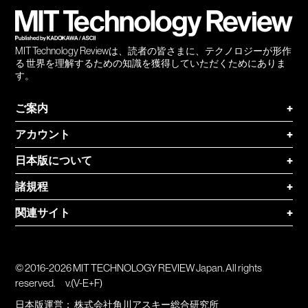
MIT Technology Reviewは、読者の皆さまに、テクノロジーが形作
る 世界を理解するための知識を獲得していただくためにありま
す。
ご案内
+
アカウント
+
日本版について
+
諸規程
+
関連サイト
+
© 2016-2026 MIT TECHNOLOGY REVIEW Japan. All rights
reserved.
v.(V-E+F)
日本版運営：
株式会社角川アスキー総合研究所