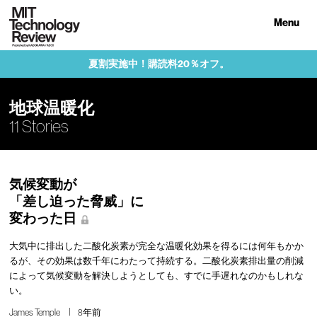
Menu
夏割実施中！購読料20％オフ。
地球温暖化
11 Stories
気候変動が
「差し迫った脅威」に
変わった日
大気中に排出した二酸化炭素が完全な温暖化効果を得るには何年もかか
るが、その効果は数千年にわたって持続する。二酸化炭素排出量の削減
によって気候変動を解決しようとしても、すでに手遅れなのかもしれな
い。
James Temple
8年前