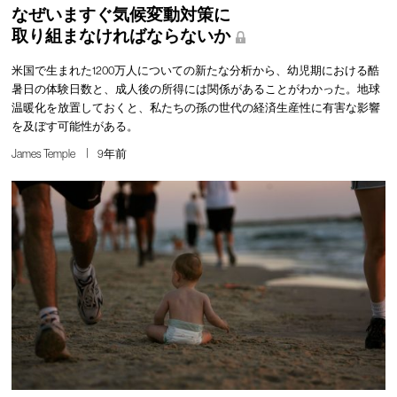
なぜいますぐ気候変動対策に
取り組まなければならないか
米国で生まれた1200万人についての新たな分析から、幼児期における酷
暑日の体験日数と、成人後の所得には関係があることがわかった。地球
温暖化を放置しておくと、私たちの孫の世代の経済生産性に有害な影響
を及ぼす可能性がある。
James Temple
9年前