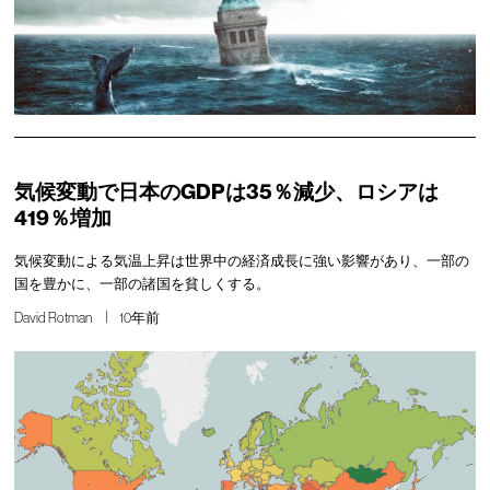
気候変動で日本のGDPは35％減少、ロシアは
419％増加
気候変動による気温上昇は世界中の経済成長に強い影響があり、一部の
国を豊かに、一部の諸国を貧しくする。
David Rotman
10年前