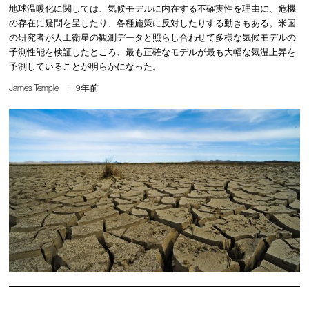
地球温暖化に関しては、気候モデルに内在する不確実性を理由に、危機
の存在に疑問を呈したり、各種施策に反対したりする動きもある。米国
の研究者が人工衛星の観測データと照らし合わせて多様な気候モデルの
予測性能を検証したところ、最も正確なモデルが最も大幅な気温上昇を
予測していることが明らかになった。
James Temple
9年前