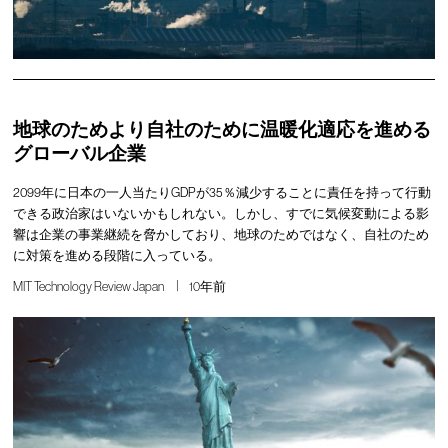
地球のためより自社のために温暖化適応を進める
グローバル企業
2099年に日本の一人当たりGDPが35％減少することに責任を持って行動
できる政治家はいないかもしれない。しかし、すでに気候変動による影
響は企業の事業継続を脅かしており、地球のためではなく、自社のため
に対策を進める段階に入っている。
MIT Technology Review Japan
10年前