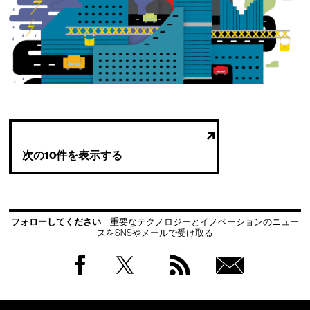
次の10件を表示する
フォローしてください
重要なテクノロジーとイノベーションのニュー
スをSNSやメールで受け取る
Facebook
Twitter
RSS
無料
会員
登録