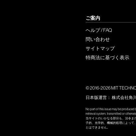
ご案内
ヘルプ / FAQ
問い合わせ
サイトマップ
特商法に基づく表示
© 2016-2026 MIT TECHNOLO
日本版運営：
株式会社角
No part of this issue may be produced b
retrieval system, transmitted or other
当サイトのいかなる部分も、法令ま
子的、光学的、機械的処理によって
とはできません。