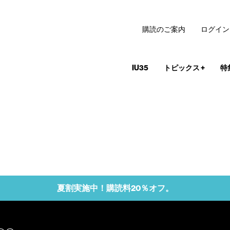
購読のご案内
ログイン
IU35
トピックス
+
特
夏割実施中！購読料20％オフ。