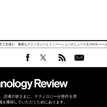
てください
重要なテクノロジーとイノベーションのニュースをSNSやメー
Facebook
Twitter
RSS
無料
会員
登録
 Reviewは、読者の皆さまに、テクノロジーが形作る 世
識を獲得していただくためにあります。