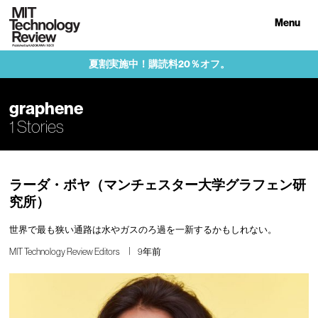
Menu
夏割実施中！購読料20％オフ。
graphene
1 Stories
ラーダ・ボヤ（マンチェスター大学グラフェン研
究所）
世界で最も狭い通路は水やガスのろ過を一新するかもしれない。
MIT Technology Review Editors
9年前