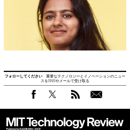
フォローしてください
重要なテクノロジーとイノベーションのニュー
スをSNSやメールで受け取る
Facebook
Twitter
RSS
無料
会員
登録