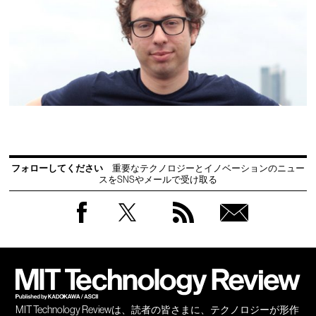
フォローしてください
重要なテクノロジーとイノベーションのニュー
スをSNSやメールで受け取る
Facebook
Twitter
RSS
無料
会員
登録
MIT Technology Reviewは、読者の皆さまに、テクノロジーが形作