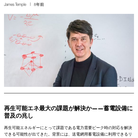
James Temple
8年前
再生可能エネ最大の課題が解決か——蓄電設備に
普及の兆し
再生可能エネルギーにとって課題である電力需要ピーク時の対応を解決
できる可能性が出てきた。背景には、送電網用蓄電設備に利用できるリ