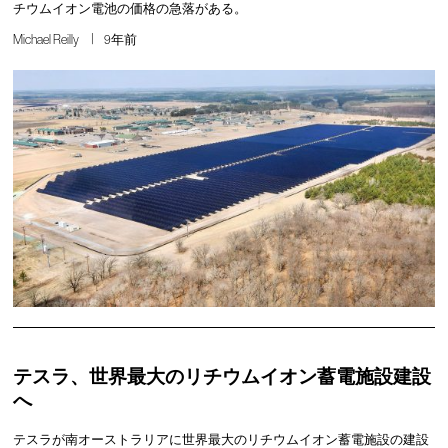
チウムイオン電池の価格の急落がある。
Michael Reilly
9年前
テスラ、世界最大のリチウムイオン蓄電施設建設
へ
テスラが南オーストラリアに世界最大のリチウムイオン蓄電施設の建設