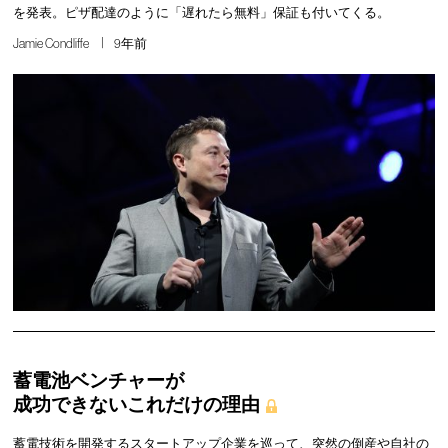
を発表。ピザ配達のように「遅れたら無料」保証も付いてくる。
Jamie Condliffe
9年前
蓄電池ベンチャーが
成功できないこれだけの理由
蓄電技術を開発するスタートアップ企業を巡って、突然の倒産や自社の