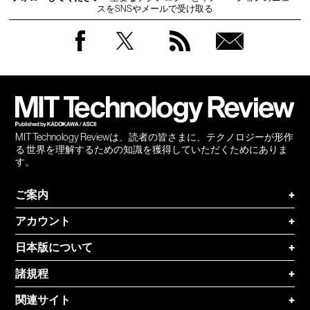
スをSNSやメールで受け取る
Facebook
Twitter
RSS
無料
会員
登録
MIT Technology Reviewは、読者の皆さまに、テクノロジーが形作
る 世界を理解するための知識を獲得していただくためにありま
す。
ご案内
+
アカウント
+
日本版について
+
諸規程
+
関連サイト
+