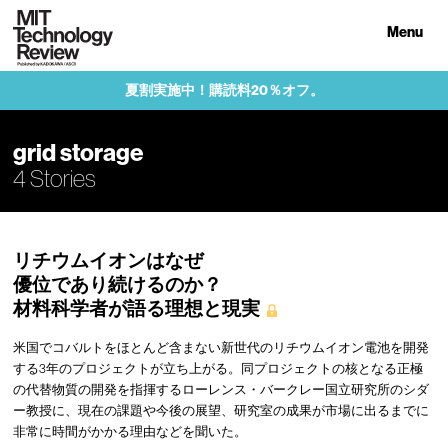
Menu
夏割実施中！購読料20％オフ。
grid storage
4 Stories
リチウムイオンはなぜ
優位であり続けるのか？
材料科学者が語る理想と現実
米国でコバルトをほとんど含まない新世代のリチウムイオン電池を開発
する3年のプロジェクトが立ち上がる。同プロジェクトの核となる正極
の代替物質の開発を指揮するローレンス・バークレー国立研究所のシダ
ー教授に、現在の課題や今後の展望、研究室の成果が市場に出るまでに
非常に時間がかかる理由などを聞いた。