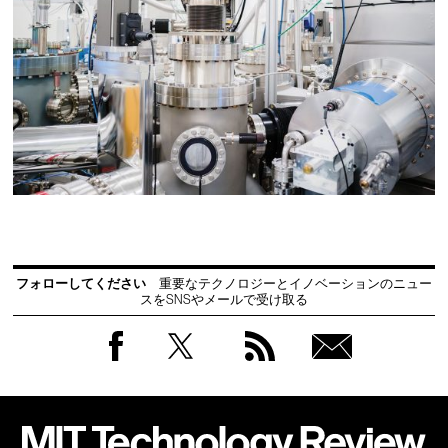
フォローしてください
重要なテクノロジーとイノベーションのニュー
スをSNSやメールで受け取る
Facebook
Twitter
RSS
無料
会員
登録