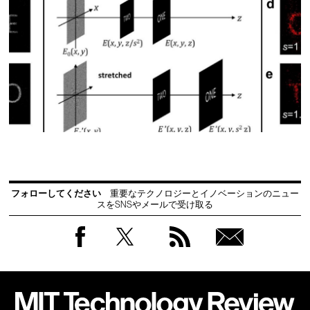
フォローしてください
重要なテクノロジーとイノベーションのニュー
スをSNSやメールで受け取る
Facebook
Twitter
RSS
無料
会員
登録