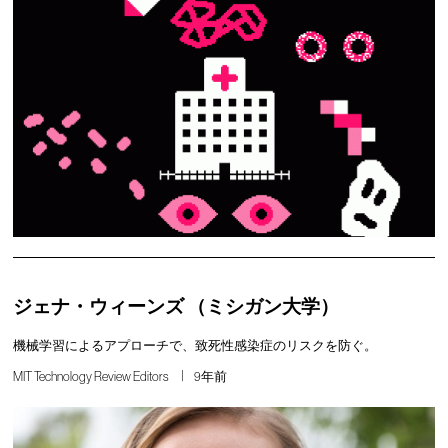
ジェナ・ウィーンズ （ミシガン大学）
機械学習によるアプローチで、致死性感染症のリスクを防ぐ。
MIT Technology Review Editors
9年前