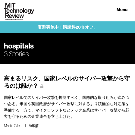
Menu
夏割実施中！購読料20％オフ。
hospitals
3 Stories
高まるリスク、国家レベルのサイバー攻撃から守
るのは誰か？
国家レベルでのサイバー攻撃を抑制すべく、国際的な取り組みが進みつ
つある。米国や英国政府がサイバー攻撃に対するより積極的な対応策を
準備する一方で、マイクロソフトなどテック企業はサイバー攻撃から顧
客を守るための企業連合を立ち上げた。
Martin Giles
8年前