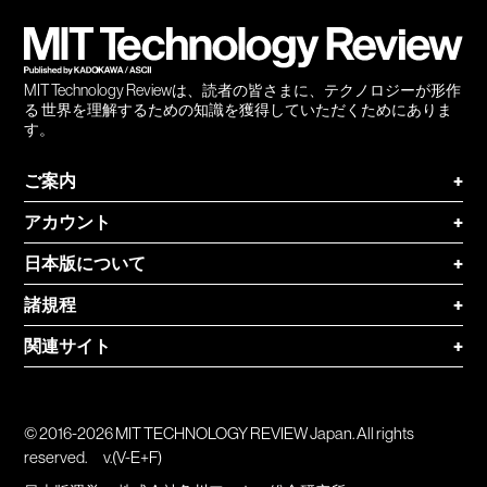
登録
MIT Technology Reviewは、読者の皆さまに、テクノロジーが形作
る 世界を理解するための知識を獲得していただくためにありま
す。
ご案内
+
アカウント
+
日本版について
+
諸規程
+
関連サイト
+
© 2016-2026 MIT TECHNOLOGY REVIEW Japan. All rights
reserved.
v.(V-E+F)