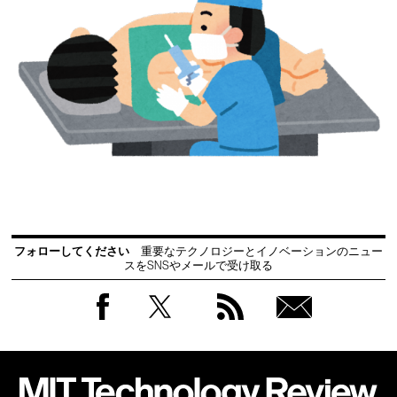
フォローしてください
重要なテクノロジーとイノベーションのニュー
スをSNSやメールで受け取る
Facebook
Twitter
RSS
無料
会員
登録