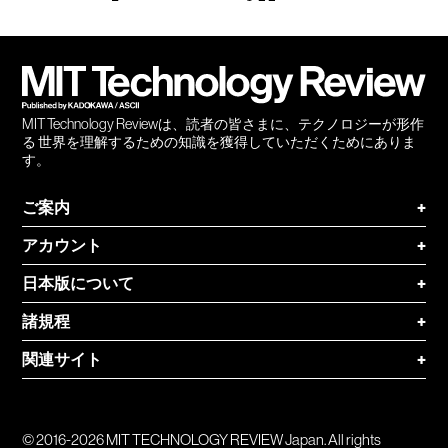
Facebook
Twitter
RSS
無料
会員
登録
MIT Technology Reviewは、読者の皆さまに、テクノロジーが形作
る 世界を理解するための知識を獲得していただくためにありま
す。
ご案内
+
アカウント
+
日本版について
+
諸規程
+
関連サイト
+
© 2016-2026 MIT TECHNOLOGY REVIEW Japan. All rights