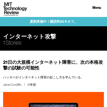
Menu
夏割実施中！購読料20％オフ。
インターネット攻撃
1 Stories
21日の大規模インターネット障害に、次の本格攻
撃の試験の可能性
ハッカーがインターネット障害の起こし方を学んでいる。
Jamie Condliffe
10年前