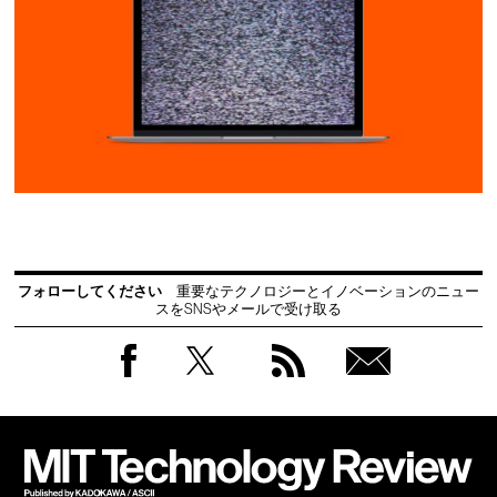
フォローしてください
重要なテクノロジーとイノベーションのニュー
スをSNSやメールで受け取る
Facebook
Twitter
RSS
無料
会員
登録