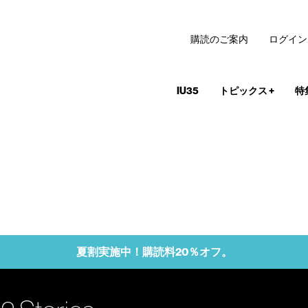
購読のご案内
ログイン
IU35
トピックス
+
特
夏割実施中！購読料20％オフ。