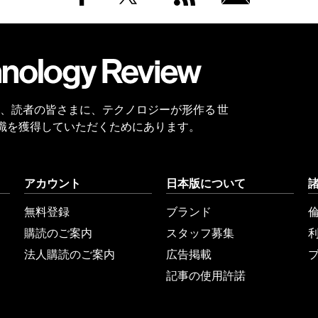
Facebook
Twitter
RSS
無料
会員
登録
 Reviewは、読者の皆さまに、テクノロジーが形作る 世
識を獲得していただくためにあります。
アカウント
日本版について
無料登録
ブランド
購読のご案内
スタッフ募集
法人購読のご案内
広告掲載
記事の使用許諾