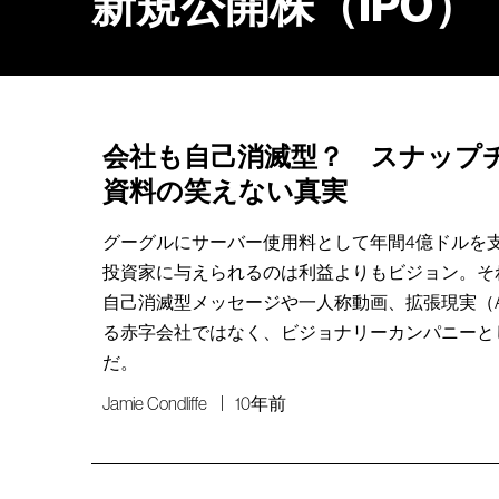
新規公開株（IPO）
会社も自己消滅型？ スナップ
資料の笑えない真実
グーグルにサーバー使用料として年間4億ドルを
投資家に与えられるのは利益よりもビジョン。そ
自己消滅型メッセージや一人称動画、拡張現実（
る赤字会社ではなく、ビジョナリーカンパニーと
だ。
Jamie Condliffe
10年前