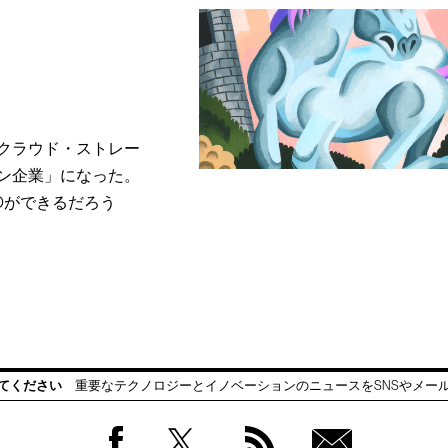
クラウド・ストレー
ン企業」になった。
Oができるだろう
てください
重要なテクノロジーとイノベーションのニュースをSNSやメー