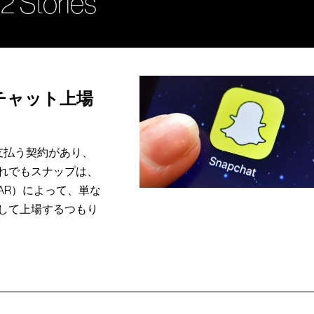
2 Stories
チャット上場
支払う契約があり、
れでもスナップは、
AR）によって、単な
して上場するつもり