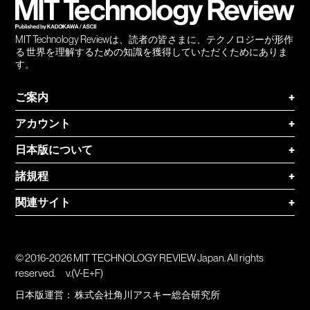
MIT Technology Reviewは、読者の皆さまに、テクノロジーが形作
る 世界を理解するための知識を獲得していただくためにありま
す。
ご案内
+
アカウント
+
日本版について
+
諸規程
+
関連サイト
+
© 2016-2026 MIT TECHNOLOGY REVIEW Japan. All rights
reserved.
v.(V-E+F)
日本版運営：
株式会社角川アスキー総合研究所