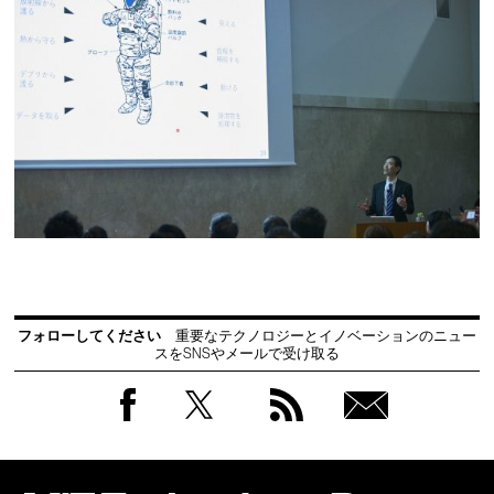
フォローしてください
重要なテクノロジーとイノベーションのニュー
スをSNSやメールで受け取る
Facebook
Twitter
RSS
無料
会員
登録