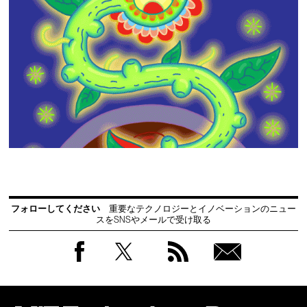
フォローしてください
重要なテクノロジーとイノベーションのニュー
スをSNSやメールで受け取る
Facebook
Twitter
RSS
無料
会員
登録