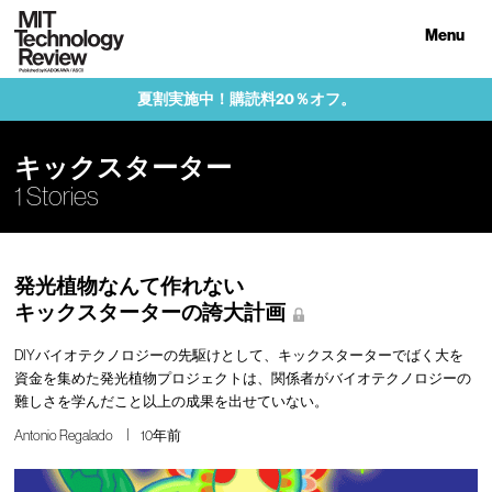
Menu
夏割実施中！購読料20％オフ。
キックスターター
1 Stories
発光植物なんて作れない
キックスターターの誇大計画
DIYバイオテクノロジーの先駆けとして、キックスターターでばく大を
資金を集めた発光植物プロジェクトは、関係者がバイオテクノロジーの
難しさを学んだこと以上の成果を出せていない。
Antonio Regalado
10年前