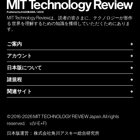
MIT Technology Reviewは、読者の皆さまに、テクノロジーが形作
る 世界を理解するための知識を獲得していただくためにありま
す。
ご案内
+
アカウント
+
日本版について
+
諸規程
+
関連サイト
+
© 2016-2026 MIT TECHNOLOGY REVIEW Japan. All rights
reserved.
v.(V-E+F)
日本版運営：
株式会社角川アスキー総合研究所