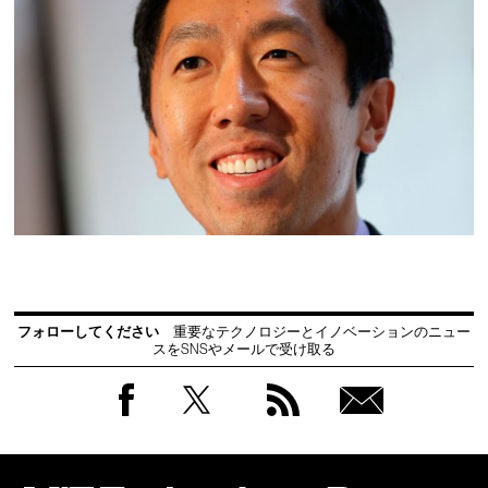
フォローしてください
重要なテクノロジーとイノベーションのニュー
スをSNSやメールで受け取る
Facebook
Twitter
RSS
無料
会員
登録