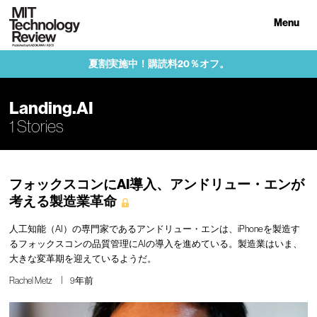
Menu
夏割実施中！購読料20％オフ。
Landing.AI
1 Stories
フォックスコンにAI導入、アンドリュー・エンが
考える製造業革命
人工知能（AI）の専門家であるアンドリュー・エンは、iPhoneを製造す
るフォックスコンの品質管理にAIの導入を進めている。製造業はいま、
大きな変革期を迎えているようだ。
Rachel Metz
9年前