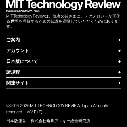
MIT Technology Reviewは、読者の皆さまに、テクノロジーが形作
る 世界を理解するための知識を獲得していただくためにありま
す。
ご案内
+
アカウント
+
日本版について
+
諸規程
+
関連サイト
+
© 2016-2026 MIT TECHNOLOGY REVIEW Japan. All rights
reserved.
v.(V-E+F)
日本版運営：
株式会社角川アスキー総合研究所