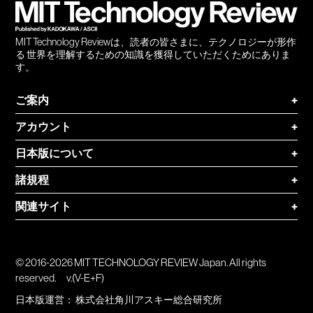
MIT Technology Reviewは、読者の皆さまに、テクノロジーが形作
る 世界を理解するための知識を獲得していただくためにありま
す。
ご案内
+
アカウント
+
日本版について
+
諸規程
+
関連サイト
+
© 2016-2026 MIT TECHNOLOGY REVIEW Japan. All rights
reserved.
v.(V-E+F)
日本版運営：
株式会社角川アスキー総合研究所