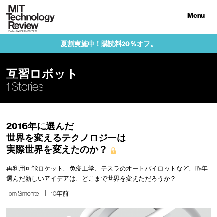
Menu
夏割実施中！購読料20％オフ。
互習ロボット
1 Stories
2016年に選んだ
世界を変えるテクノロジーは
実際世界を変えたのか？
再利用可能ロケット、免疫工学、テスラのオートパイロットなど、昨年
選んだ新しいアイデアは、どこまで世界を変えただろうか？
Tom Simonite
10年前