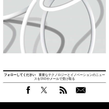
フォローしてください
重要なテクノロジーとイノベーションのニュー
スをSNSやメールで受け取る
Facebook
Twitter
RSS
無料
会員
登録