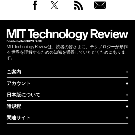
Facebook
Twitter
RSS
無料
会員
登録
MIT Technology Reviewは、読者の皆さまに、テクノロジーが形作
る 世界を理解するための知識を獲得していただくためにありま
す。
ご案内
+
アカウント
+
日本版について
+
諸規程
+
関連サイト
+