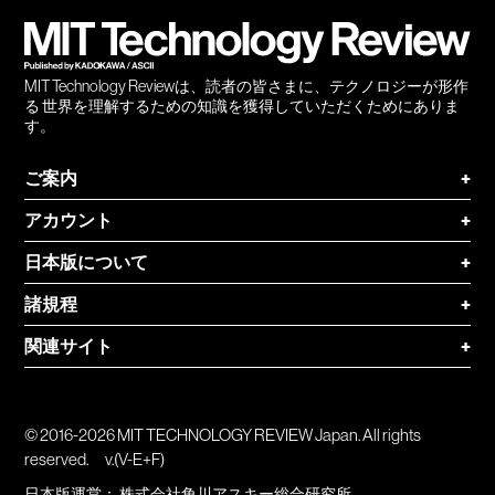
登録
MIT Technology Reviewは、読者の皆さまに、テクノロジーが形作
る 世界を理解するための知識を獲得していただくためにありま
す。
ご案内
+
アカウント
+
日本版について
+
諸規程
+
関連サイト
+
© 2016-2026 MIT TECHNOLOGY REVIEW Japan. All rights
reserved.
v.(V-E+F)
日本版運営：
株式会社角川アスキー総合研究所