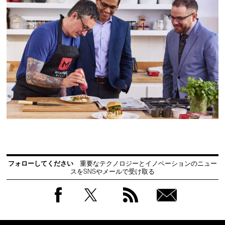
フォローしてください
重要なテクノロジーとイノベーションのニュー
スをSNSやメールで受け取る
Facebook
Twitter
RSS
無料
会員