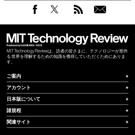
Facebook
Twitter
RSS
無料
会員
登録
MIT Technology Reviewは、読者の皆さまに、テクノロジーが形作
る 世界を理解するための知識を獲得していただくためにありま
す。
ご案内
+
アカウント
+
日本版について
+
諸規程
+
関連サイト
+