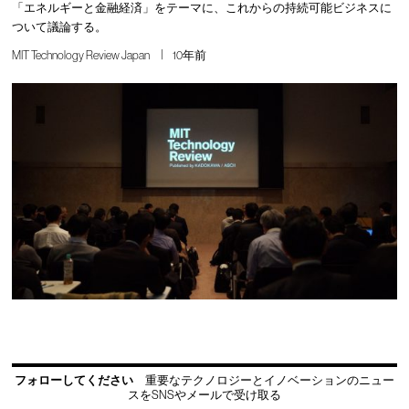
「エネルギーと金融経済」をテーマに、これからの持続可能ビジネスに
ついて議論する。
MIT Technology Review Japan
10年前
フォローしてください
重要なテクノロジーとイノベーションのニュー
スをSNSやメールで受け取る