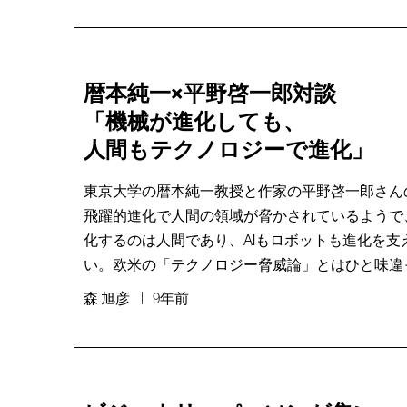
暦本純一×平野啓一郎対談
「機械が進化しても、
人間もテクノロジーで進化」
東京大学の暦本純一教授と作家の平野啓一郎さん
飛躍的進化で人間の領域が脅かされているようで
化するのは人間であり、AIもロボットも進化を支
い。欧米の「テクノロジー脅威論」とはひと味違
森 旭彦
9年前