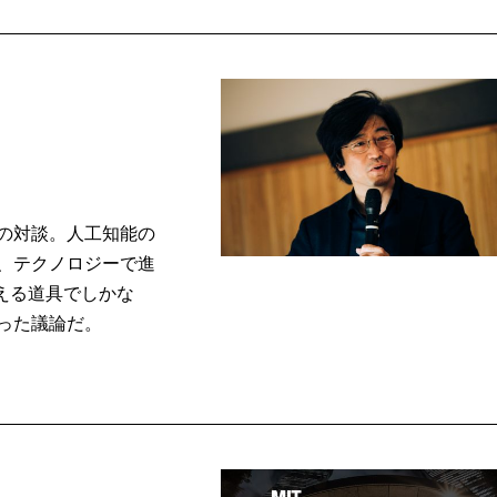
の対談。人工知能の
、テクノロジーで進
える道具でしかな
った議論だ。