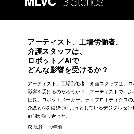
MLVC
3 Stories
アーティスト、工場労働者、
介護スタッフは、
ロボット／AIで
どんな影響を受けるか？
アーティスト、工場労働者、介護スタッフは、ロボ
影響を受けるのだろうか？ アーティストでもある
社長、ロボットメーカー、ライフロボティクスの尹
介護とAIを結びつけようとしているデジタルセン
顧問が語り合った。
森 旭彦
9年前