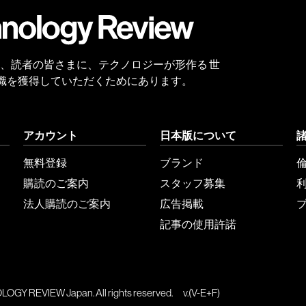
 Reviewは、読者の皆さまに、テクノロジーが形作る 世
識を獲得していただくためにあります。
アカウント
日本版について
無料登録
ブランド
購読のご案内
スタッフ募集
法人購読のご案内
広告掲載
記事の使用許諾
GY REVIEW Japan. All rights reserved.
v.(V-E+F)