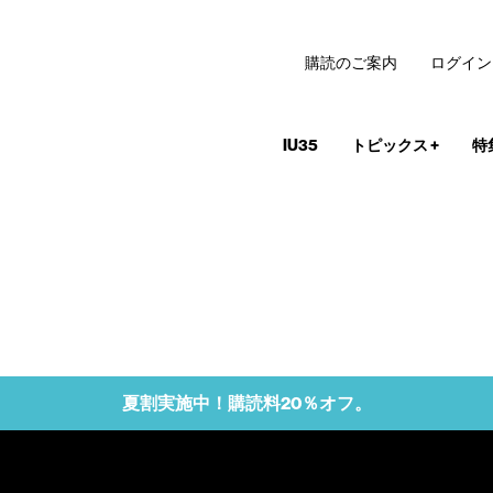
購読のご案内
ログイン
IU35
トピックス
+
特
夏割実施中！購読料20％オフ。