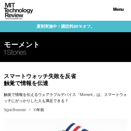
Menu
夏割実施中！購読料20％オフ。
モーメント
1 Stories
スマートウォッチ失敗を反省
触覚で情報を伝達
触覚で情報を伝えるウェアラブルデバイス「Moment」は、スマートウォ
ッチにがっかりした人も満足できる？
Signe Brewster
10年前