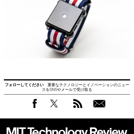
フォローしてください
重要なテクノロジーとイノベーションのニュー
スをSNSやメールで受け取る
Facebook
Twitter
RSS
無料
会員
登録