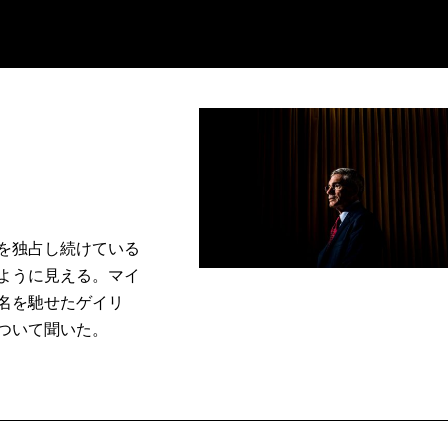
を独占し続けている
ように見える。マイ
名を馳せたゲイリ
ついて聞いた。