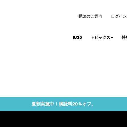
購読のご案内
ログイン
IU35
トピックス
+
特
夏割実施中！購読料20％オフ。