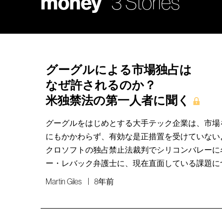
money
3 Stories
グーグルによる市場独占は
なぜ許されるのか？
米独禁法の第一人者に聞く
グーグルをはじめとする大手テック企業は、市場
にもかかわらず、有効な是正措置を受けていない
クロソフトの独占禁止法裁判でシリコンバレーに
ー・レバック弁護士に、現在直面している課題に
Martin Giles
8年前