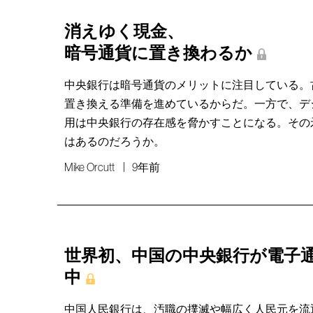
消えゆく現金、
暗号通貨に置き換わるか
中央銀行は暗号通貨のメリットに注目している。
置き換える準備を進めているからだ。一方で、デ
用は中央銀行の存在感を脅かすことになる。その
はあるのだろうか。
Mike Orcutt
9年前
世界初、中国の中央銀行が電子
中
中国人民銀行は、汚職の撲滅や幅広く人民元を流