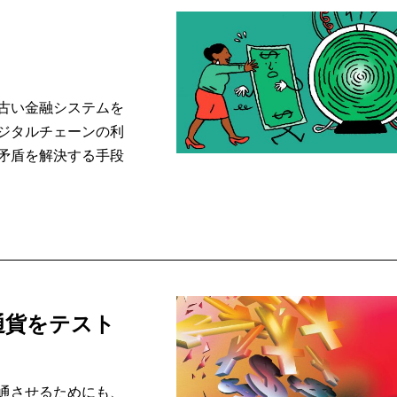
古い金融システムを
ジタルチェーンの利
矛盾を解決する手段
通貨をテスト
通させるためにも、