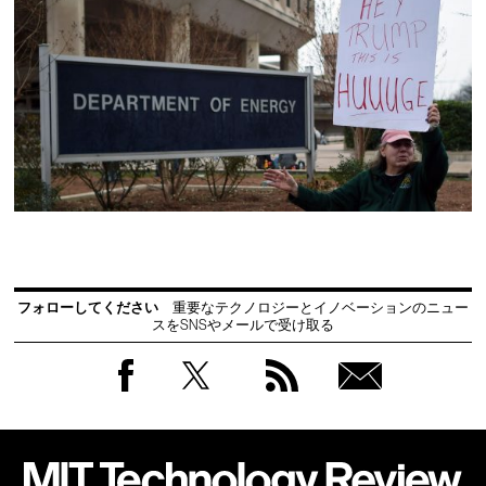
フォローしてください
重要なテクノロジーとイノベーションのニュー
スをSNSやメールで受け取る
Facebook
Twitter
RSS
無料
会員
登録