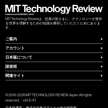
登録
MIT Technology Reviewは、読者の皆さまに、テクノロジーが形作
る 世界を理解するための知識を獲得していただくためにありま
す。
ご案内
+
アカウント
+
日本版について
+
諸規程
+
関連サイト
+
© 2016-2026 MIT TECHNOLOGY REVIEW Japan. All rights
reserved.
v.(V-E+F)
日本版運営：
株式会社角川アスキー総合研究所