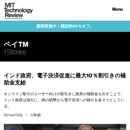
Menu
夏割実施中！購読料20％オフ。
ペイTM
1 Stories
インド政府、電子決済促進に最大10％割引きの補
助金支給
オンライン取引のユーザー向けの割引きに政府が補助金を出すことで、
インド政府は強引に、紙の紙幣から電子決済への移行を促そうとしてい
る。
Michael Reilly
10年前