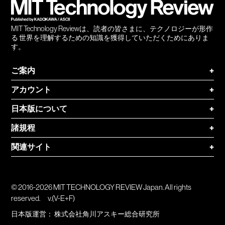
MIT Technology Reviewは、読者の皆さまに、テクノロジーが形作
る 世界を理解するための知識を獲得していただくためにありま
す。
ご案内
+
アカウント
+
日本版について
+
諸規程
+
関連サイト
+
© 2016-2026 MIT TECHNOLOGY REVIEW Japan. All rights
reserved.
v.(V-E+F)
日本版運営：
株式会社角川アスキー総合研究所