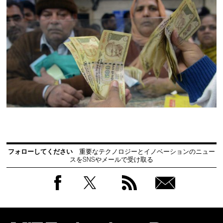
フォローしてください
重要なテクノロジーとイノベーションのニュー
スをSNSやメールで受け取る
Facebook
Twitter
RSS
無料
会員
登録