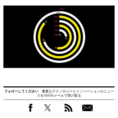
フォローしてください
重要なテクノロジーとイノベーションのニュー
スをSNSやメールで受け取る
Facebook
Twitter
RSS
無料