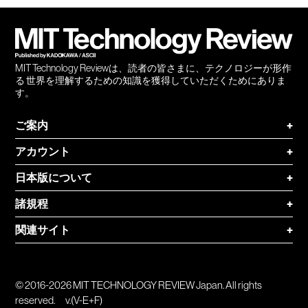
会員
登録
MIT Technology Reviewは、読者の皆さまに、テクノロジーが形作
る 世界を理解するための知識を獲得していただくためにありま
す。
ご案内
+
アカウント
+
日本版について
+
諸規程
+
関連サイト
+
© 2016-2026 MIT TECHNOLOGY REVIEW Japan. All rights
reserved.
v.(V-E+F)