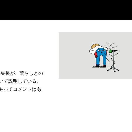
ティン編集長が、荒らしとの
いて説明している。
あってコメントはあ