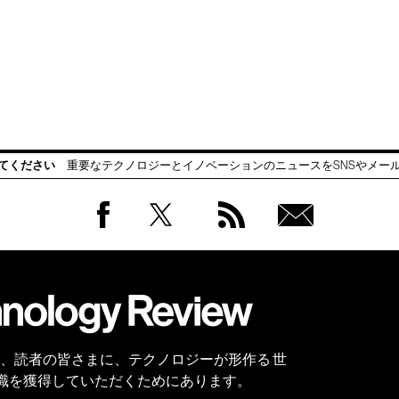
てください
重要なテクノロジーとイノベーションのニュースをSNSやメー
Facebook
Twitter
RSS
無料
会員
登録
 Reviewは、読者の皆さまに、テクノロジーが形作る 世
識を獲得していただくためにあります。