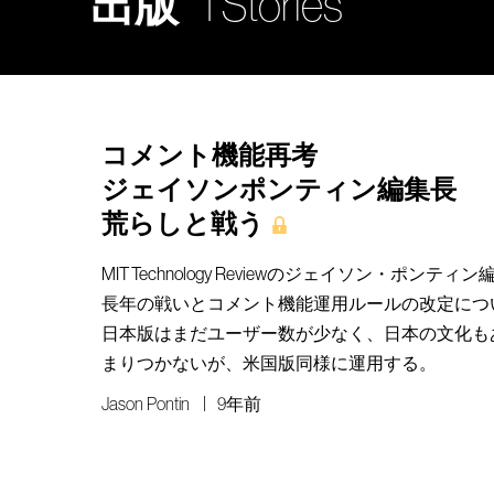
出版
1 Stories
コメント機能再考
ジェイソンポンティン編集長
荒らしと戦う
MIT Technology Reviewのジェイソン・ポン
長年の戦いとコメント機能運用ルールの改定につ
日本版はまだユーザー数が少なく、日本の文化も
まりつかないが、米国版同様に運用する。
Jason Pontin
9年前