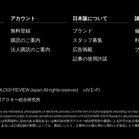
アカウント
日本版について
無料登録
ブランド
購読のご案内
スタッフ募集
法人購読のご案内
広告掲載
記事の使用許諾
GY REVIEW Japan. All rights reserved.
v.(V-E+F)
川アスキー総合研究所
y any mechanical, photographic or electronic process, or in the form of a phonographic recording, nor may it
wise copied for public or private use without written permission of KADOKAWA ASCII Research Laboratories, 
たは利用規約に定めのある場合あるいは株式会社角川アスキー総合研究所の書面による許可がある場
、あるいは口述記録の形態によっても、製品にしたり、公衆向けか個人用かに関わらず送信したり複