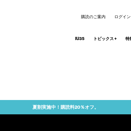
購読のご案内
ログイン
IU35
トピックス
+
特
夏割実施中！購読料20％オフ。