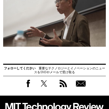
フォローしてください
重要なテクノロジーとイノベーションのニュー
スをSNSやメールで受け取る
Facebook
Twitter
RSS
無料
会員
登録