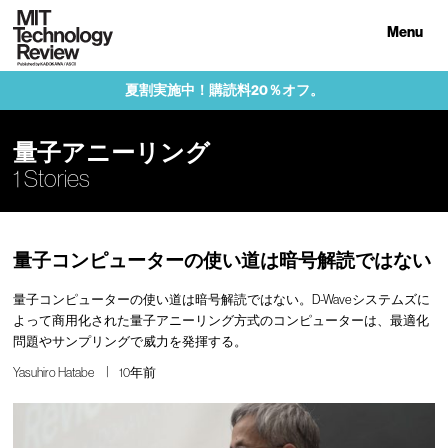
Menu
夏割実施中！購読料20％オフ。
量子アニーリング
1 Stories
量子コンピューターの使い道は暗号解読ではない
量子コンピューターの使い道は暗号解読ではない。D-Waveシステムズに
よって商用化された量子アニーリング方式のコンピューターは、最適化
問題やサンプリングで威力を発揮する。
Yasuhiro Hatabe
10年前