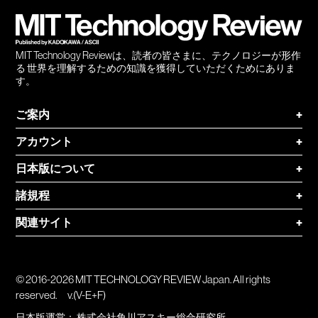
登録
MIT Technology Reviewは、読者の皆さまに、テクノロジーが形作
る 世界を理解するための知識を獲得していただくためにありま
す。
ご案内
+
アカウント
+
日本版について
+
諸規程
+
関連サイト
+
© 2016-2026 MIT TECHNOLOGY REVIEW Japan. All rights
reserved.
v.(V-E+F)
日本版運営：
株式会社角川アスキー総合研究所