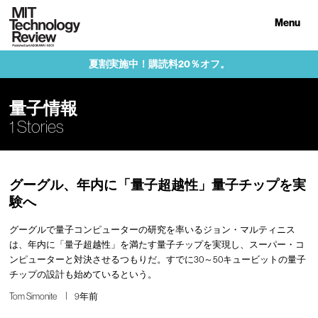
Menu
夏割実施中！購読料20％オフ。
量子情報
1 Stories
グーグル、年内に「量子超越性」量子チップを実
験へ
グーグルで量子コンピューターの研究を率いるジョン・マルティニス
は、年内に「量子超越性」を満たす量子チップを実現し、スーパー・コ
ンピューターと対決させるつもりだ。すでに30～50キュービットの量子
チップの設計も始めているという。
Tom Simonite
9年前