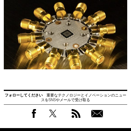
フォローしてください
重要なテクノロジーとイノベーションのニュー
スをSNSやメールで受け取る
Facebook
Twitter
RSS
無料
会員