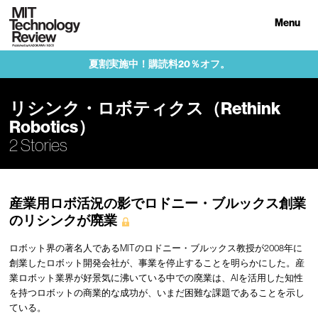
Menu
夏割実施中！購読料20％オフ。
リシンク・ロボティクス（Rethink
Robotics）
2 Stories
産業用ロボ活況の影でロドニー・ブルックス創業
のリシンクが廃業
ロボット界の著名人であるMITのロドニー・ブルックス教授が2008年に
創業したロボット開発会社が、事業を停止することを明らかにした。産
業ロボット業界が好景気に沸いている中での廃業は、AIを活用した知性
を持つロボットの商業的な成功が、いまだ困難な課題であることを示し
ている。