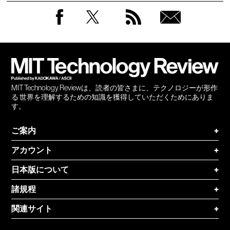
Facebook
Twitter
RSS
無料
会員
登録
MIT Technology Reviewは、読者の皆さまに、テクノロジーが形作
る 世界を理解するための知識を獲得していただくためにありま
す。
ご案内
+
アカウント
+
日本版について
+
諸規程
+
関連サイト
+