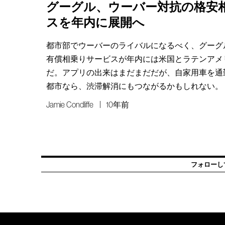
グーグル、ウーバー対抗の格安
スを年内に展開へ
都市部でウーバーのライバルになるべく、グーグ
有償相乗りサービスが年内には米国とラテンアメ
だ。アプリの出来はまだまだだが、自家用車を通
都市なら、渋滞解消にもつながるかもしれない。
Jamie Condliffe
10年前
フォローし