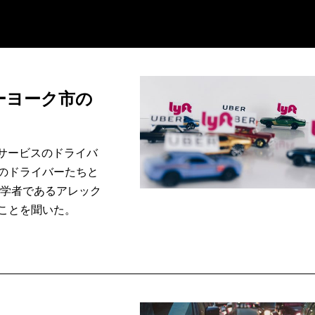
ーヨーク市の
車サービスのドライバ
のドライバーたちと
誌学者であるアレック
ことを聞いた。