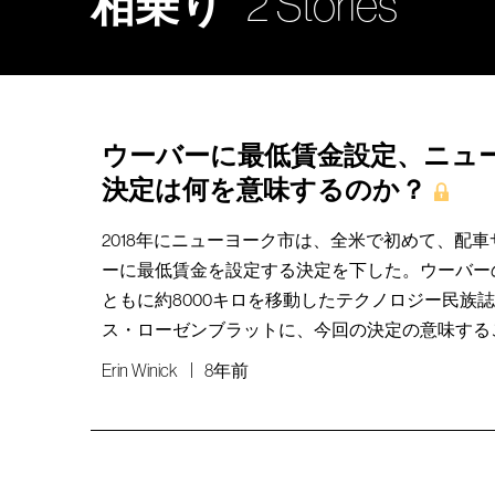
相乗り
2 Stories
ウーバーに最低賃金設定、ニュ
決定は何を意味するのか？
2018年にニューヨーク市は、全米で初めて、配
ーに最低賃金を設定する決定を下した。ウーバー
ともに約8000キロを移動したテクノロジー民族
ス・ローゼンブラットに、今回の決定の意味する
Erin Winick
8年前