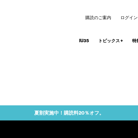
購読のご案内
ログイン
IU35
トピックス
+
特
夏割実施中！購読料20％オフ。