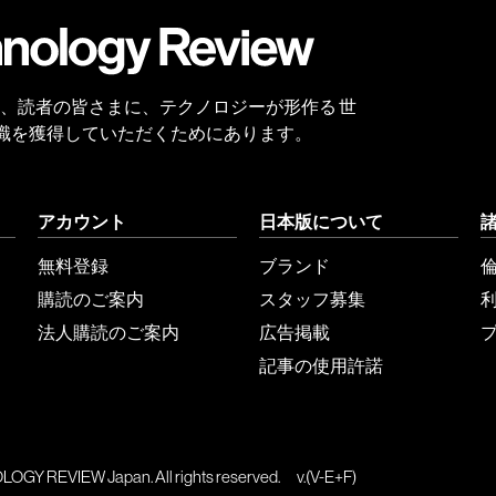
 Reviewは、読者の皆さまに、テクノロジーが形作る 世
識を獲得していただくためにあります。
アカウント
日本版について
無料登録
ブランド
購読のご案内
スタッフ募集
法人購読のご案内
広告掲載
記事の使用許諾
GY REVIEW Japan. All rights reserved.
v.(V-E+F)