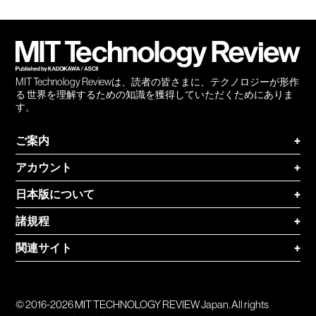
Facebook
Twitter
RSS
無料
会員
登録
MIT Technology Reviewは、読者の皆さまに、テクノロジーが形作
る 世界を理解するための知識を獲得していただくためにありま
す。
ご案内
+
アカウント
+
日本版について
+
諸規程
+
関連サイト
+
© 2016-2026 MIT TECHNOLOGY REVIEW Japan. All rights