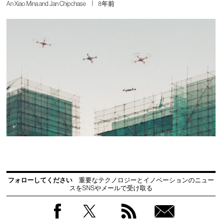
An Xiao Mina and Jan Chipchase
8年前
フォローしてください
重要なテクノロジーとイノベーションのニュー
スをSNSやメールで受け取る