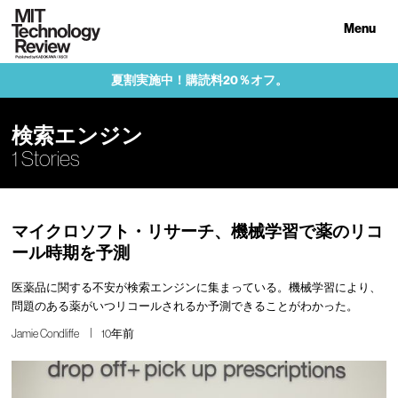
Menu
夏割実施中！購読料20％オフ。
検索エンジン
1 Stories
マイクロソフト・リサーチ、機械学習で薬のリコ
ール時期を予測
医薬品に関する不安が検索エンジンに集まっている。機械学習により、
問題のある薬がいつリコールされるか予測できることがわかった。
Jamie Condliffe
10年前