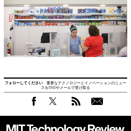
フォローしてください
重要なテクノロジーとイノベーションのニュー
スをSNSやメールで受け取る
Facebook
Twitter
RSS
無料
会員
登録