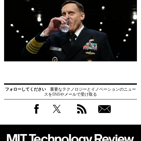
フォローしてください
重要なテクノロジーとイノベーションのニュー
スをSNSやメールで受け取る
Facebook
Twitter
RSS
無料
会員
登録