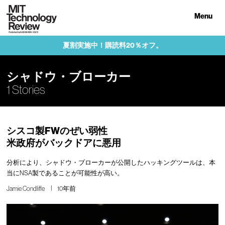
Menu
夏割実施中！購読料20％オフ。
シャドウ・ブローカー
1 Stories
シスコ製FWのぜい弱性
米政府がバックドアに悪用
分析により、シャドウ・ブローカーが公開したハッキングツールは、本
当にNSA製であることが可能性が高い。
Jamie Condliffe
10年前