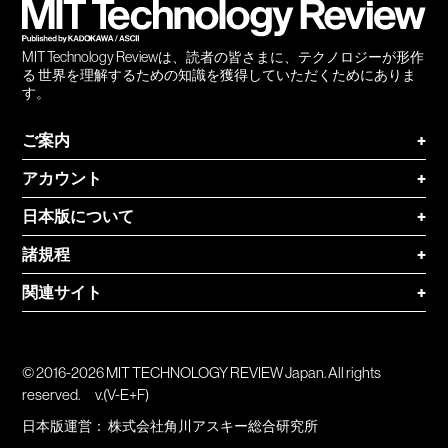
MIT Technology Reviewは、読者の皆さまに、テクノロジーが形作
る 世界を理解するための知識を獲得していただくためにありま
す。
ご案内
+
アカウント
+
日本版について
+
諸規程
+
関連サイト
+
© 2016-2026 MIT TECHNOLOGY REVIEW Japan. All rights
reserved.
v.(V-E+F)
日本版運営：
株式会社角川アスキー総合研究所