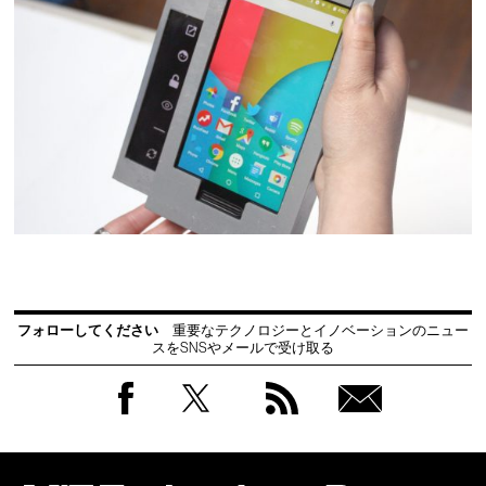
フォローしてください
重要なテクノロジーとイノベーションのニュー
スをSNSやメールで受け取る
Facebook
Twitter
RSS
無料
会員
登録