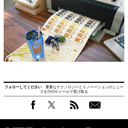
フォローしてください
重要なテクノロジーとイノベーションのニュー
スをSNSやメールで受け取る
Facebook
Twitter
RSS
無料
会員
登録