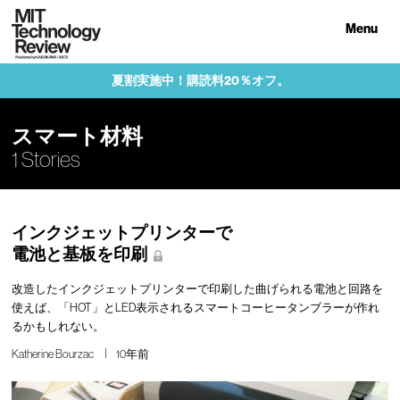
Menu
夏割実施中！購読料20％オフ。
スマート材料
1 Stories
インクジェットプリンターで
電池と基板を印刷
改造したインクジェットプリンターで印刷した曲げられる電池と回路を
使えば、「HOT」とLED表示されるスマートコーヒータンブラーが作れ
るかもしれない。
Katherine Bourzac
10年前