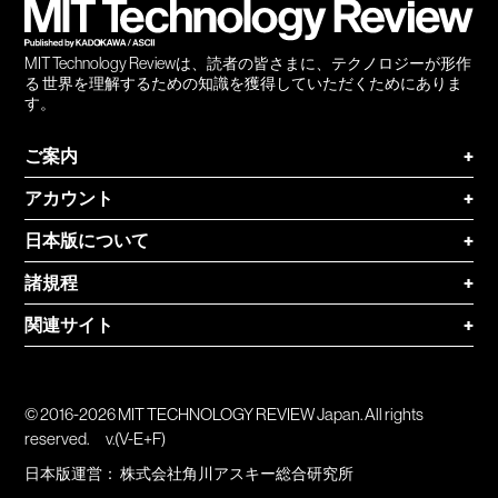
MIT Technology Reviewは、読者の皆さまに、テクノロジーが形作
る 世界を理解するための知識を獲得していただくためにありま
す。
ご案内
+
アカウント
+
日本版について
+
諸規程
+
関連サイト
+
© 2016-2026 MIT TECHNOLOGY REVIEW Japan. All rights
reserved.
v.(V-E+F)
日本版運営：
株式会社角川アスキー総合研究所