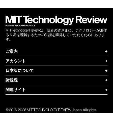
Facebook
Twitter
RSS
無料
会員
登録
MIT Technology Reviewは、読者の皆さまに、テクノロジーが形作
る 世界を理解するための知識を獲得していただくためにありま
す。
ご案内
+
アカウント
+
日本版について
+
諸規程
+
関連サイト
+
© 2016-2026 MIT TECHNOLOGY REVIEW Japan. All rights