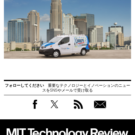
フォローしてください
重要なテクノロジーとイノベーションのニュー
スをSNSやメールで受け取る
Facebook
Twitter
RSS
無料
会員
登録