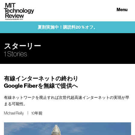
Menu
夏割実施中！購読料20％オフ。
スターリー
1 Stories
有線インターネットの終わり
Google Fiberを無線で提供へ
有線ネットワークを廃止すれば次世代超高速インターネットの実現が早
まる可能性。
Michael Reilly
10年前