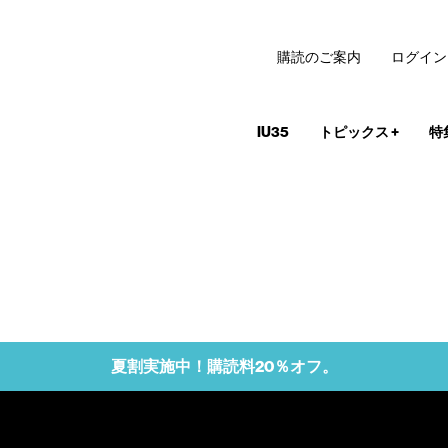
購読のご案内
ログイン
IU35
トピックス
+
特
夏割実施中！購読料20％オフ。