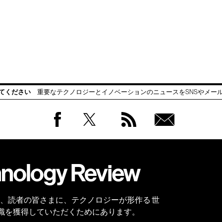
てください
重要なテクノロジーとイノベーションのニュースをSNSやメー
Facebook
Twitter
RSS
無料
会員
登録
 Reviewは、読者の皆さまに、テクノロジーが形作る 世
識を獲得していただくためにあります。