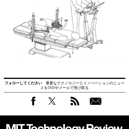
フォローしてください
重要なテクノロジーとイノベーションのニュー
スをSNSやメールで受け取る
Facebook
Twitter
RSS
無料
会員
登録