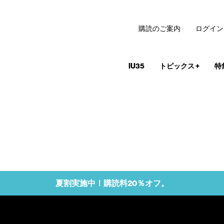
購読のご案内
ログイン
IU35
トピックス
+
特
夏割実施中！購読料20％オフ。