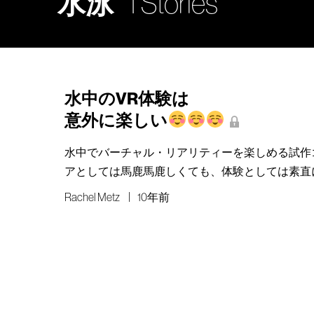
水泳
1 Stories
水中のVR体験は
意外に楽しい
水中でバーチャル・リアリティーを楽しめる試作
アとしては馬鹿馬鹿しくても、体験としては素直
Rachel Metz
10年前