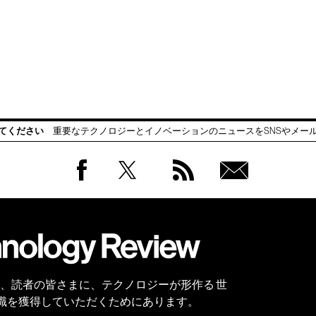
てください
重要なテクノロジーとイノベーションのニュースをSNSやメー
Facebook
Twitter
RSS
無料
会員
登録
 Reviewは、読者の皆さまに、テクノロジーが形作る 世
識を獲得していただくためにあります。