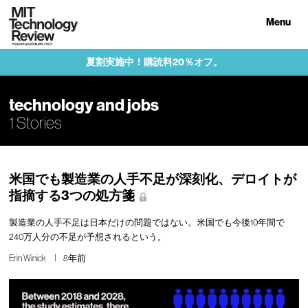
Menu
夏割実施中！購読料20％オフ。
technology and jobs
1 Stories
米国でも製造業の人手不足が深刻化、デロイトが
指摘する3つの処方箋
製造業の人手不足は日本だけの問題ではない。米国でも今後10年間で
240万人分の不足が予想されるという。
Erin Winick
8年前