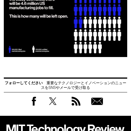
フォローしてください
重要なテクノロジーとイノベーションのニュー
スをSNSやメールで受け取る
Facebook
Twitter
RSS
無料
会員
登録