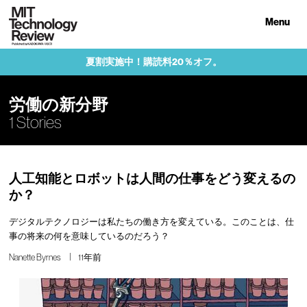
Menu
夏割実施中！購読料20％オフ。
労働の新分野
1 Stories
人工知能とロボットは人間の仕事をどう変えるの
か？
デジタルテクノロジーは私たちの働き方を変えている。このことは、仕
事の将来の何を意味しているのだろう？
Nanette Byrnes
11年前