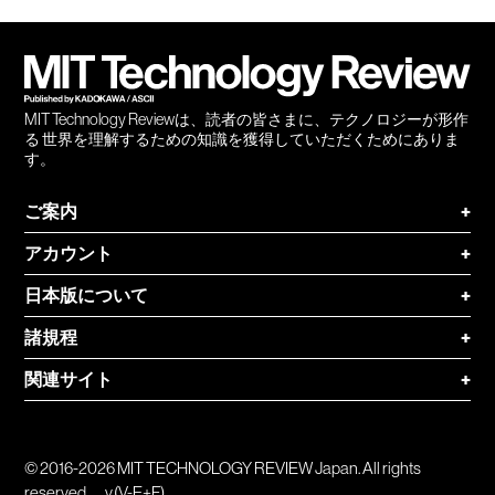
会員
登録
MIT Technology Reviewは、読者の皆さまに、テクノロジーが形作
る 世界を理解するための知識を獲得していただくためにありま
す。
ご案内
+
アカウント
+
日本版について
+
諸規程
+
関連サイト
+
© 2016-2026 MIT TECHNOLOGY REVIEW Japan. All rights
reserved.
v.(V-E+F)