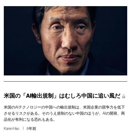
米国の「AI輸出規制」はむしろ中国に追い風だ
米国のAIテクノロジーの中国への輸出規制は、米国企業の競争力を低下
させるリスクがある。そのうえ規制のない中国のほうが、AIの開発、商
品化が有利になる恐れもある。
Karen Hao
8年前