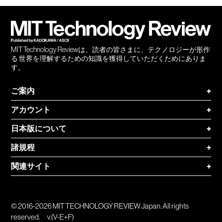
会員
登録
MIT Technology Reviewは、読者の皆さまに、テクノロジーが形作
る 世界を理解するための知識を獲得していただくためにありま
す。
ご案内
+
アカウント
+
日本版について
+
諸規程
+
関連サイト
+
© 2016-2026 MIT TECHNOLOGY REVIEW Japan. All rights
reserved.
v.(V-E+F)